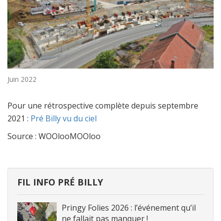
Juin 2022
Pour une rétrospective complète depuis septembre
2021 :
Pré Billy vu du ciel
Source : WOOlooMOOloo
FIL INFO PRÉ BILLY
Pringy Folies 2026 : l’événement qu’il
ne fallait pas manquer !