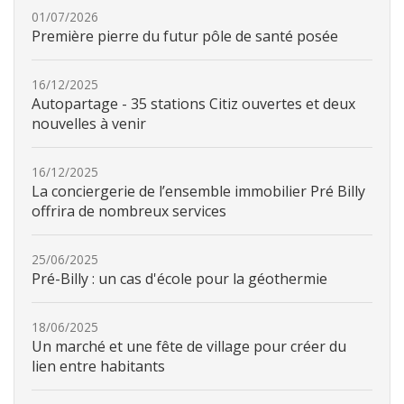
01/07/2026
Première pierre du futur pôle de santé posée
16/12/2025
Autopartage - 35 stations Citiz ouvertes et deux
nouvelles à venir
16/12/2025
La conciergerie de l’ensemble immobilier Pré Billy
offrira de nombreux services
25/06/2025
Pré-Billy : un cas d'école pour la géothermie
18/06/2025
Un marché et une fête de village pour créer du
lien entre habitants