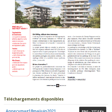
Téléchargements disponibles
Annecymag18maijuin2021
PNG
- 327,0 Ko